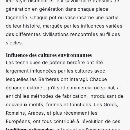
leur style distinctif et leur savoir-faire transmis de
génération en génération dans chaque pièce
façonnée. Chaque pot ou vase incarne une partie
de leur histoire, marquée par les influences variées
des différentes civilisations rencontrées au fil des
siècles.
Influence des cultures environnantes
Les techniques de poterie berbère ont été
largement influencées par les cultures avec
lesquelles les Berbères ont interagi. Chaque
échange culturel, qu'il soit commercial ou social, a
enrichi les méthodes de fabrication, introduisant de
nouveaux motifs, formes et fonctions. Les Grecs,
Romains, Arabes, et plus récemment les
Européens, ont tous contribué à l'évolution de ces
traditions artisanales
, attestant de l'ouverture des