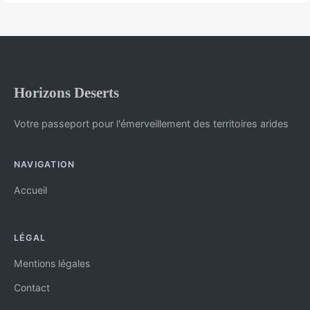
Horizons Deserts
Votre passeport pour l'émerveillement des territoires arides
NAVIGATION
Accueil
LÉGAL
Mentions légales
Contact