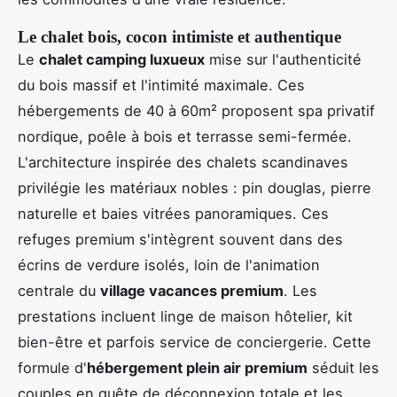
Le chalet bois, cocon intimiste et authentique
Le
chalet camping luxueux
mise sur l'authenticité
du bois massif et l'intimité maximale. Ces
hébergements de 40 à 60m² proposent spa privatif
nordique, poêle à bois et terrasse semi-fermée.
L'architecture inspirée des chalets scandinaves
privilégie les matériaux nobles : pin douglas, pierre
naturelle et baies vitrées panoramiques. Ces
refuges premium s'intègrent souvent dans des
écrins de verdure isolés, loin de l'animation
centrale du
village vacances premium
. Les
prestations incluent linge de maison hôtelier, kit
bien-être et parfois service de conciergerie. Cette
formule d'
hébergement plein air premium
séduit les
couples en quête de déconnexion totale et les