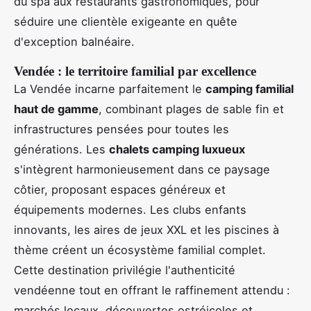
du spa aux restaurants gastronomiques, pour
séduire une clientèle exigeante en quête
d'exception balnéaire.
Vendée : le territoire familial par excellence
La Vendée incarne parfaitement le
camping familial
haut de gamme
, combinant plages de sable fin et
infrastructures pensées pour toutes les
générations. Les
chalets camping luxueux
s'intègrent harmonieusement dans ce paysage
côtier, proposant espaces généreux et
équipements modernes. Les clubs enfants
innovants, les aires de jeux XXL et les piscines à
thème créent un écosystème familial complet.
Cette destination privilégie l'authenticité
vendéenne tout en offrant le raffinement attendu :
marchés locaux, découvertes ostréicoles et