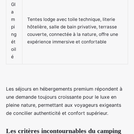
Gl
a
m
Tentes lodge avec toile technique, literie
pi
hôtelière, salle de bain privative, terrasse
ng
couverte, connectée à la nature, offre une
ét
expérience immersive et confortable
oil
é
Les séjours en hébergements premium répondent à
une demande toujours croissante pour le luxe en
pleine nature, permettant aux voyageurs exigeants
de concilier authenticité et confort supérieur.
Les critères incontournables du camping